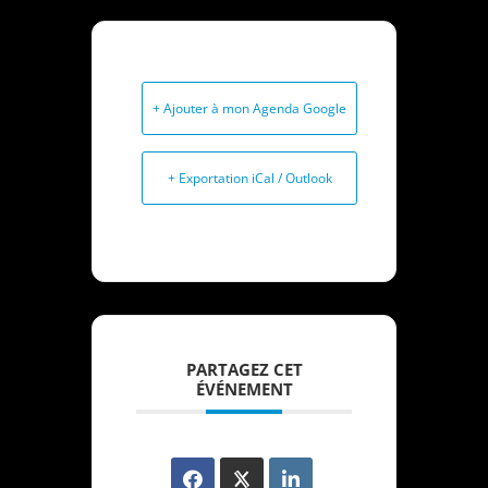
+ Ajouter à mon Agenda Google
+ Exportation iCal / Outlook
PARTAGEZ CET
ÉVÉNEMENT