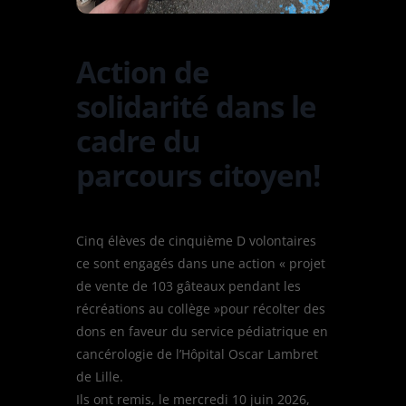
Action de
solidarité dans le
cadre du
parcours citoyen!
Cinq élèves de cinquième D volontaires
ce sont engagés dans une action « projet
de vente de 103 gâteaux pendant les
récréations au collège »pour récolter des
dons en faveur du service pédiatrique en
cancérologie de l’Hôpital Oscar Lambret
de Lille.
Ils ont remis, le mercredi 10 juin 2026,