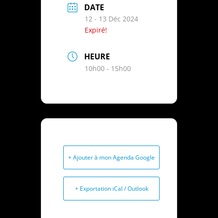
DATE
12 - 13 Déc 2024
Expiré!
HEURE
10h00 - 15h00
+ Ajouter à mon Agenda Google
+ Exportation iCal / Outlook