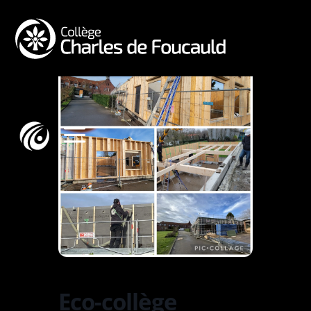
a
Eco-collège