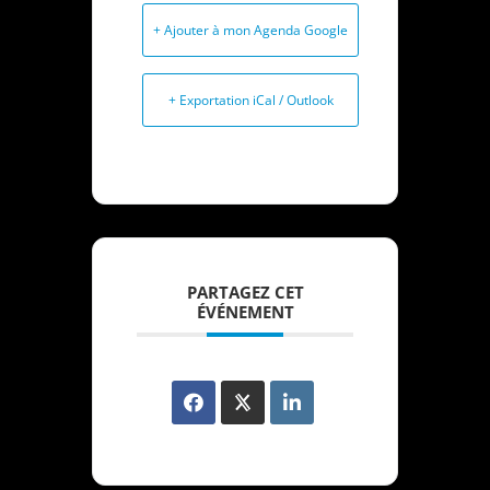
+ Ajouter à mon Agenda Google
+ Exportation iCal / Outlook
PARTAGEZ CET
ÉVÉNEMENT