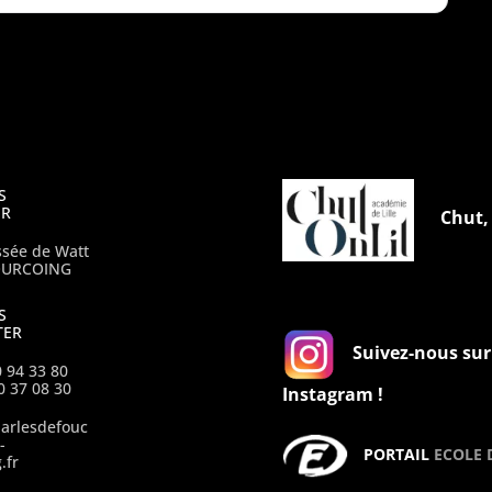
S
ER
Chut, 
ssée de Watt
OURCOING
S
TER
Suivez-nous sur
0 94 33 80
0 37 08 30
Instagram !
harlesdefouc
-
PORTAIL
ECOLE 
.fr