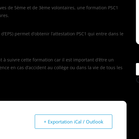
lèves de 5ème et de 3ème volontaires, une formation PSC1
ures.
’EPS) permet d’obtenir l’attestation PSC1 qui entre dans le
à suivre cette formation car il est important d’être un
ence en cas d’accident au collège ou dans la vie de tous les
+ Exportation iCal / Outlook