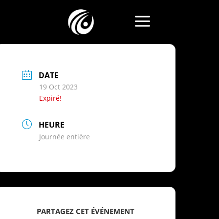
a
DATE
19 Oct 2023
Expiré!
HEURE
Journée entière
PARTAGEZ CET ÉVÉNEMENT