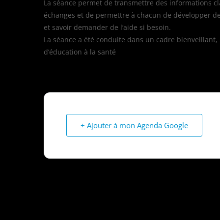
La séance permet de transmettre des informations clai
échanges et de permettre à chacun de développer des
et savoir demander de l’aide si besoin.
La séance a été conduite dans un cadre bienveillant
d’éducation à la santé
+ Ajouter à mon Agenda Google