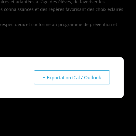
res et adaptées à l’âge des élèves, de favoriser les
 connaissances et des repères favorisant des choix éclairés
, respectueux et conforme au programme de prévention et
+ Exportation iCal / Outlook