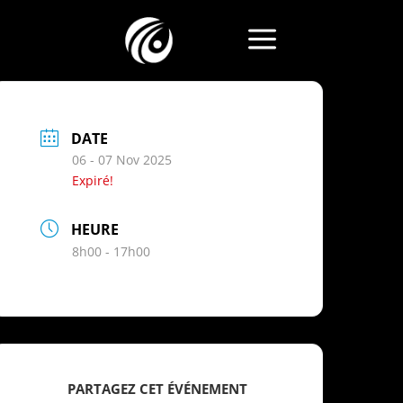
a
DATE
06 - 07 Nov 2025
Expiré!
HEURE
8h00 - 17h00
PARTAGEZ CET ÉVÉNEMENT