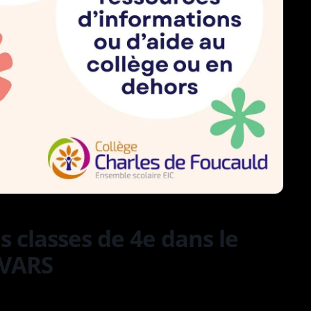
 classes de 4e dans le
EVARS