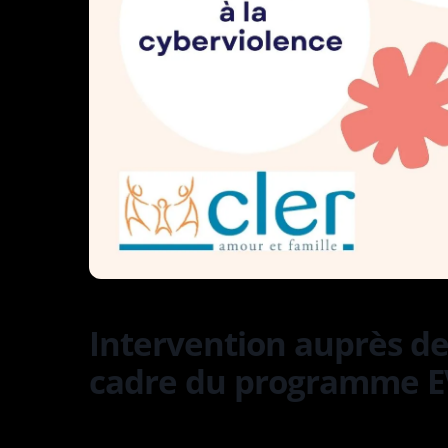
Intervention auprès des
cadre du programme 