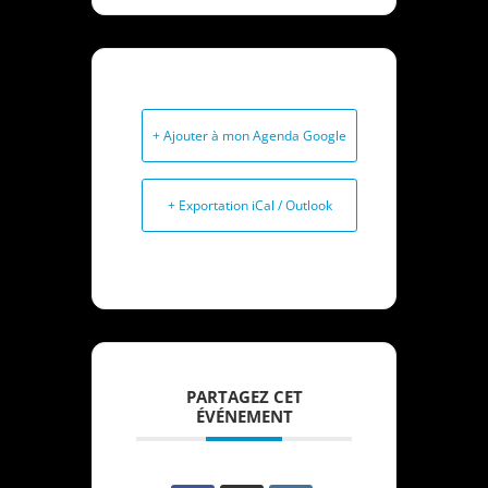
+ Ajouter à mon Agenda Google
+ Exportation iCal / Outlook
PARTAGEZ CET
ÉVÉNEMENT