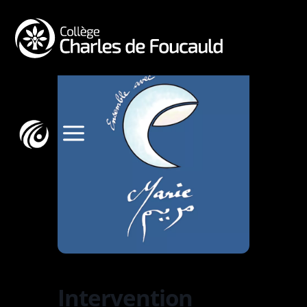
a
Intervention