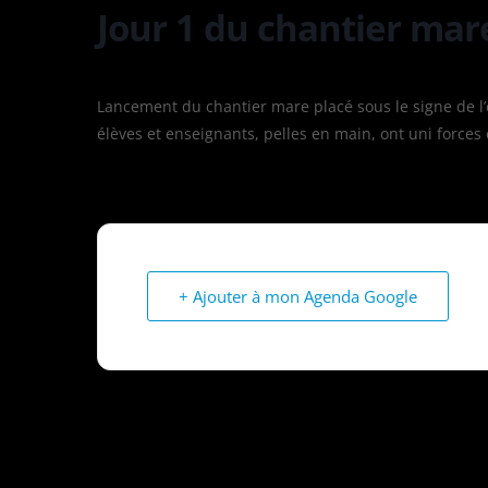
Jour 1 du chantier mar
Lancement du chantier mare placé sous le signe de l’
élèves et enseignants, pelles en main, ont uni forces
+ Ajouter à mon Agenda Google