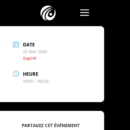
a
DATE
02 Mar 2026
Expiré!
HEURE
9h00 - 16h30
PARTAGEZ CET ÉVÉNEMENT