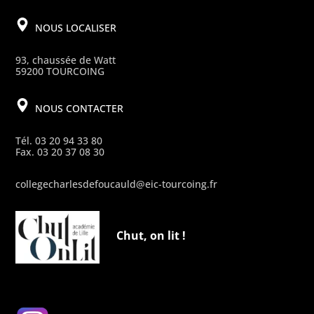
NOUS LOCALISER
93, chaussée de Watt
59200 TOURCOING
NOUS CONTACTER
Tél. 03 20 94 33 80
Fax. 03 20 37 08 30
collegecharlesdefoucauld@eic-tourcoing.fr
Chut, on lit !