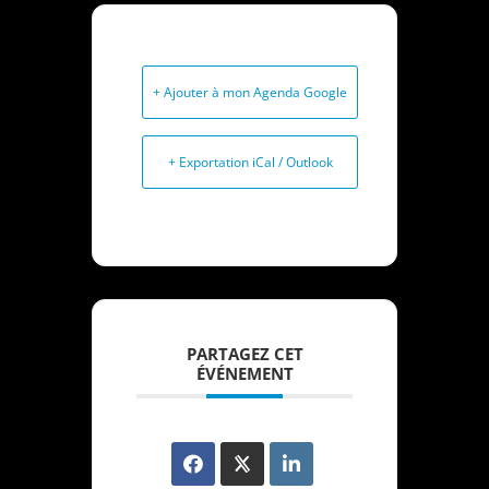
+ Ajouter à mon Agenda Google
+ Exportation iCal / Outlook
PARTAGEZ CET
ÉVÉNEMENT