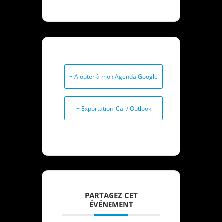
+ Ajouter à mon Agenda Google
+ Exportation iCal / Outlook
PARTAGEZ CET
ÉVÉNEMENT