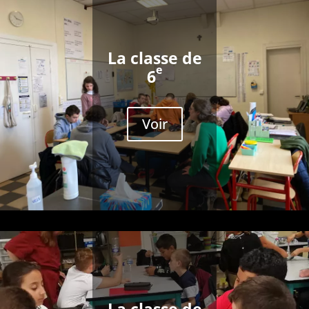
La classe de
e
6
Voir