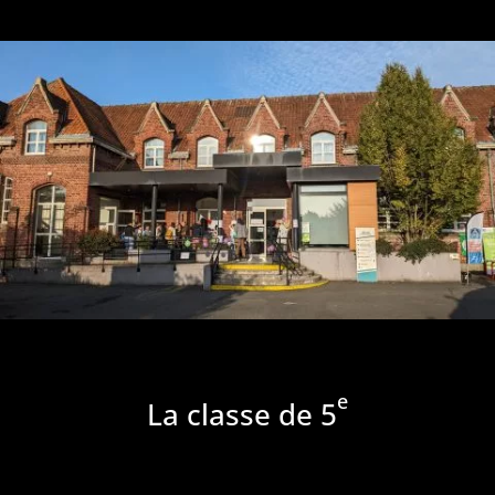
e
La classe de 5