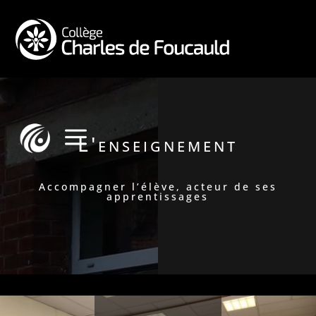
Lecteur
vidéo
a
L'enseignement
Accompagner l’élève, acteur de ses
apprentissages